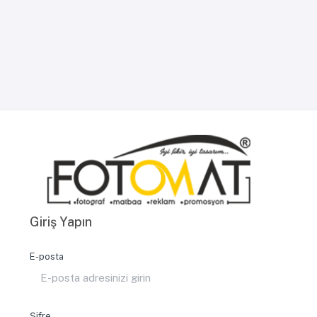
Giriş Yapın
E-posta
Şifre